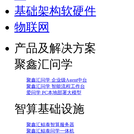
基础架构软硬件
物联网
产品及解决方案
聚鑫汇问学
聚鑫汇问学 企业级Agent中台
聚鑫汇问学 智能流程工作台
爱问学 PC本地部署大模型
智算基础设施
聚鑫汇鲲泰智算服务器
聚鑫汇鲲泰问学一体机