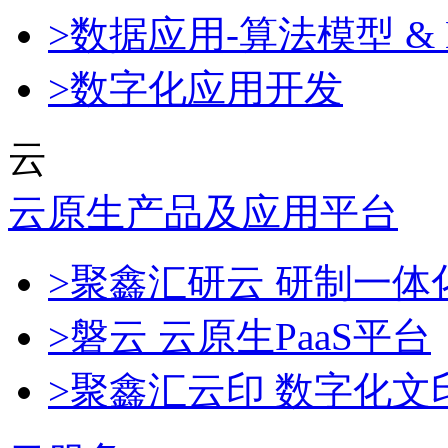
>数据应用-算法模型 & 
>数字化应用开发
云
云原生产品及应用平台
>聚鑫汇研云 研制一
>磐云 云原生PaaS平台
>聚鑫汇云印 数字化文