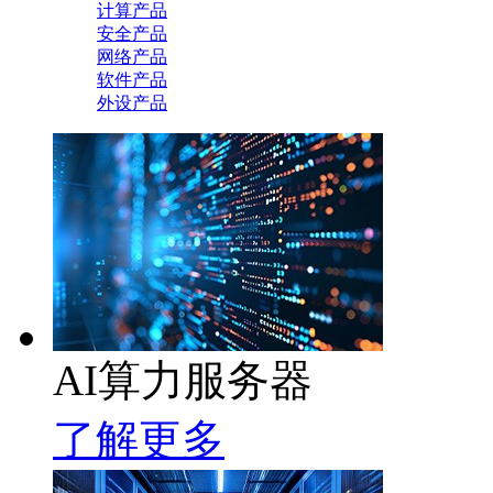
计算产品
安全产品
网络产品
软件产品
外设产品
AI算力服务器
了解更多