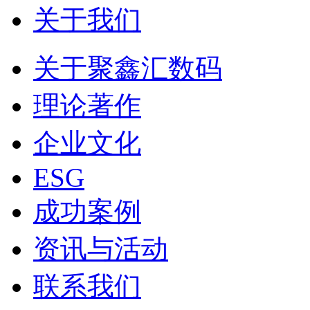
关于我们
关于聚鑫汇数码
理论著作
企业文化
ESG
成功案例
资讯与活动
联系我们