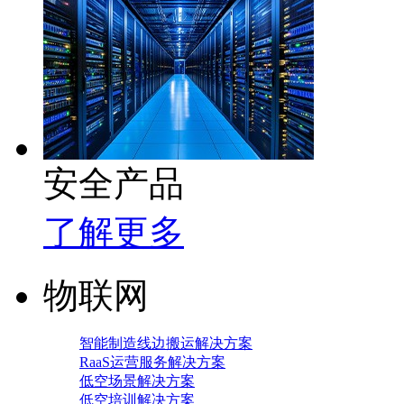
安全产品
了解更多
物联网
智能制造线边搬运解决方案
RaaS运营服务解决方案
低空场景解决方案
低空培训解决方案