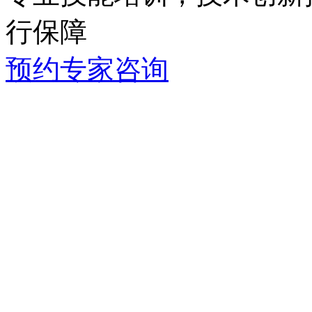
行保障
预约专家咨询