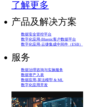
了解更多
产品及解决方案
数据安全管控平台
数字化应用-Bluenic客户数据平台
数字化应用-云捷集成中间件（ESB）
服务
数据治理咨询与实施服务
数据资产入表
数据应用-算法模型 & ML
数字化应用开发